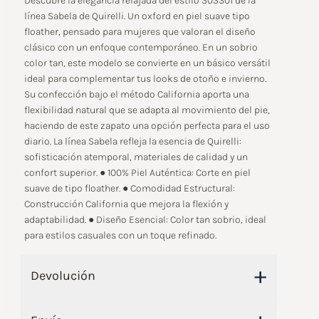
Descubre la elegancia relajada del estilo 303301 de la
línea Sabela de Quirelli. Un oxford en piel suave tipo
floather, pensado para mujeres que valoran el diseño
clásico con un enfoque contemporáneo. En un sobrio
color tan, este modelo se convierte en un básico versátil
ideal para complementar tus looks de otoño e invierno.
Su confección bajo el método California aporta una
flexibilidad natural que se adapta al movimiento del pie,
haciendo de este zapato una opción perfecta para el uso
diario. La línea Sabela refleja la esencia de Quirelli:
sofisticación atemporal, materiales de calidad y un
confort superior. ● 100% Piel Auténtica: Corte en piel
suave de tipo floather. ● Comodidad Estructural:
Construcción California que mejora la flexión y
adaptabilidad. ● Diseño Esencial: Color tan sobrio, ideal
para estilos casuales con un toque refinado.
+
Devolución