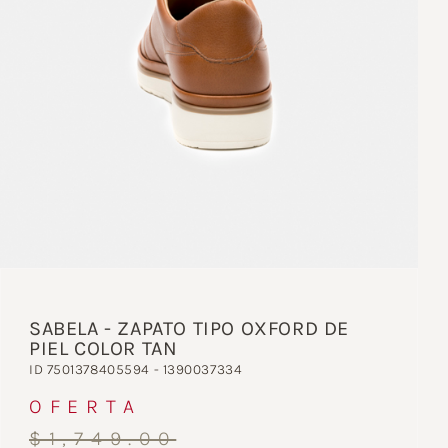
SABELA - ZAPATO TIPO OXFORD DE
PIEL COLOR TAN
ID 7501378405594 - 1390037334
OFERTA
$1,749.00