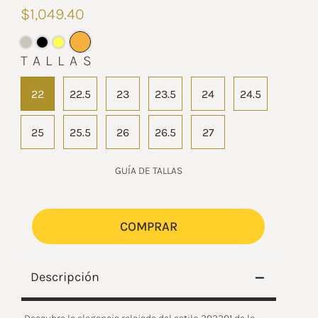
$1,049.40
TALLAS
22
22.5
23
23.5
24
24.5
25
25.5
26
26.5
27
GUÍA DE TALLAS
COMPRAR
–
Descripción