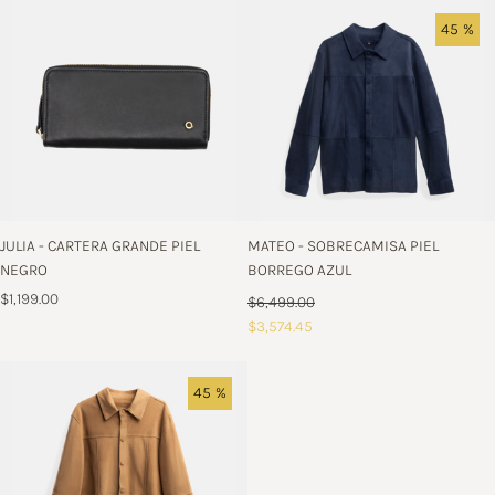
45 %
JULIA - CARTERA GRANDE PIEL
MATEO - SOBRECAMISA PIEL
NEGRO
BORREGO AZUL
$1,199.00
$6,499.00
$3,574.45
45 %