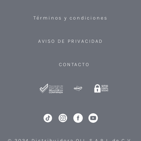
Términos y condiciones
AVISO DE PRIVACIDAD
CONTACTO
© 2024 Distribuidora QLI, S.A.P.I. de C.V.