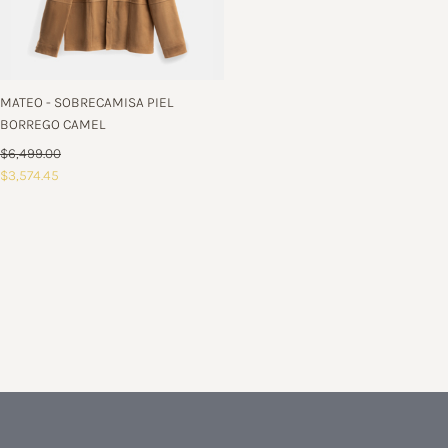
MATEO - SOBRECAMISA PIEL
BORREGO CAMEL
$6,499.00
$3,574.45