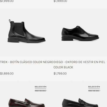
$1,999.00
$1,999.00
TREK - BOTÍN CLÁSICO COLOR NEGRO
DIEGO - OXFORD DE VESTIR EN PIEL
COLOR BLACK
$1,899.00
$1,799.00