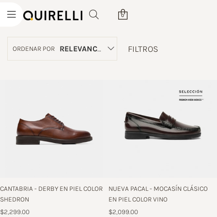
0
FILTROS
RELEVANCIA
ORDENAR POR
CANTABRIA - DERBY EN PIEL COLOR
NUEVA PACAL - MOCASÍN CLÁSICO
SHEDRON
EN PIEL COLOR VINO
$2,299.00
$2,099.00