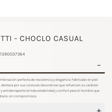
TI - CHOCLO CASUAL
N
 1390037364
–
mbinación perfecta de resistencia y elegancia. Fabricado en piel
 destaca por sus costuras decorativas que refuerzan su carácter
a y antiderrapante brinda estabilidad y confort para el hombre que
 diario sin compromisos.
+