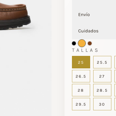
Envío
Cuidados
TALLAS
25
25.5
26.5
27
28
28.5
29.5
30