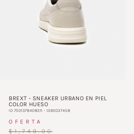
BREXT - SNEAKER URBANO EN PIEL
COLOR HUESO
ID 7501378408311 - 1390037458
OFERTA
$1,749.00