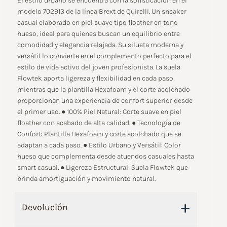
El estilo urbano se encuentra con la sofisticación en el
modelo 702913 de la línea Brext de Quirelli. Un sneaker
casual elaborado en piel suave tipo floather en tono
hueso, ideal para quienes buscan un equilibrio entre
comodidad y elegancia relajada. Su silueta moderna y
versátil lo convierte en el complemento perfecto para el
estilo de vida activo del joven profesionista. La suela
Flowtek aporta ligereza y flexibilidad en cada paso,
mientras que la plantilla Hexafoam y el corte acolchado
proporcionan una experiencia de confort superior desde
el primer uso. ● 100% Piel Natural: Corte suave en piel
floather con acabado de alta calidad. ● Tecnología de
Confort: Plantilla Hexafoam y corte acolchado que se
adaptan a cada paso. ● Estilo Urbano y Versátil: Color
hueso que complementa desde atuendos casuales hasta
smart casual. ● Ligereza Estructural: Suela Flowtek que
brinda amortiguación y movimiento natural.
+
Devolución