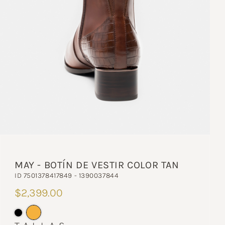
MAY - BOTÍN DE VESTIR COLOR TAN
ID 7501378417849 - 1390037844
$2,399.00