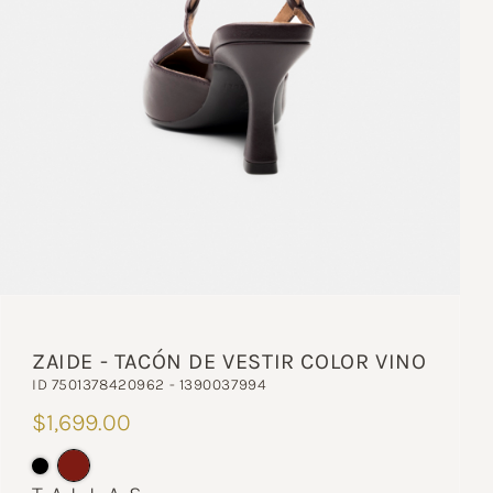
ZAIDE - TACÓN DE VESTIR COLOR VINO
ID 7501378420962 - 1390037994
$1,699.00