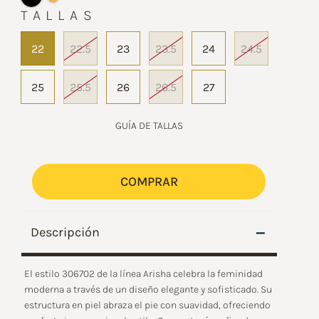
TALLAS
22
22.5
23
23.5
24
24.5
25
25.5
26
26.5
27
GUÍA DE TALLAS
COMPRAR
–
Descripción
El estilo 306702 de la línea Arisha celebra la feminidad
moderna a través de un diseño elegante y sofisticado. Su
estructura en piel abraza el pie con suavidad, ofreciendo