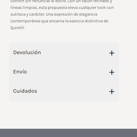
confort sin renunciar al estilo. Con un tacón refinado y
líneas limpias, esta propuesta eleva cualquier look con
sutileza y carácter. Una expresión de elegancia
contemporánea que encarna la esencia distintiva de
Quirelli.
+
Devolución
+
Envío
+
Cuidados