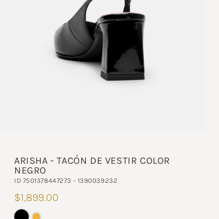
ARISHA - TACÓN DE VESTIR COLOR
NEGRO
ID 7501378447273 - 1390039232
$1,899.00