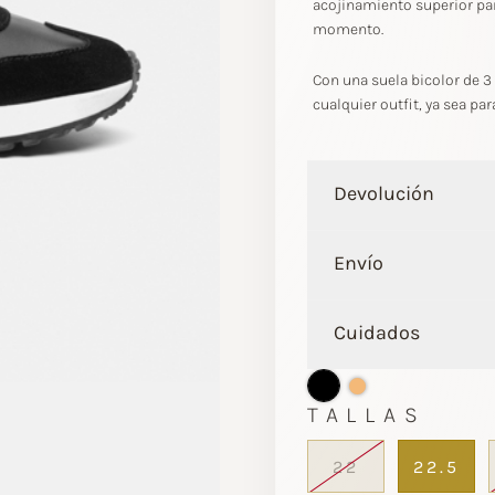
acojinamiento superior pa
momento.
Con una suela bicolor de 
cualquier outfit, ya sea par
Devolución
Envío
Cuidados
TALLAS
22
22.5