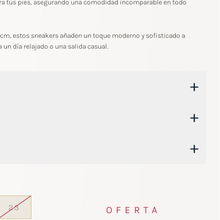
ra tus pies, asegurando una comodidad incomparable en todo
3 cm, estos sneakers añaden un toque moderno y sofisticado a
a un día relajado o una salida casual.
+
+
+
23
OFERTA