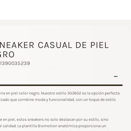
SNEAKER CASUAL DE PIEL
GRO
 1390035239
–
ia en piel color negro. Nuestro estilo 303602 es la opción perfecta
lzado que combine moda y funcionalidad, con un toque de estilo
n piel, estos sneakers no solo destacan por su estilo, sino
l calidad. La plantilla Biomotion anatómica proporciona un