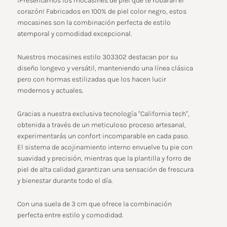
¡Presentamos los mocasines de piel que te robarán el
corazón! Fabricados en 100% de piel color negro, estos
mocasines son la combinación perfecta de estilo
atemporal y comodidad excepcional.
Nuestros mocasines estilo 303302 destacan por su
diseño longevo y versátil, manteniendo una línea clásica
pero con hormas estilizadas que los hacen lucir
modernos y actuales.
Gracias a nuestra exclusiva tecnología "California tech",
obtenida a través de un meticuloso proceso artesanal,
experimentarás un confort incomparable en cada paso.
El sistema de acojinamiento interno envuelve tu pie con
suavidad y precisión, mientras que la plantilla y forro de
piel de alta calidad garantizan una sensación de frescura
y bienestar durante todo el día.
Con una suela de 3 cm que ofrece la combinación
perfecta entre estilo y comodidad.