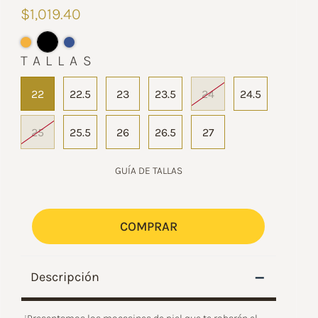
$1,019.40
TALLAS
22
22.5
23
23.5
24
24.5
25
25.5
26
26.5
27
GUÍA DE TALLAS
COMPRAR
–
Descripción