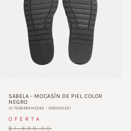
SABELA - MOCASÍN DE PIEL COLOR
NEGRO
ID 7506484142562 - 1390035251
OFERTA
$1,699.00