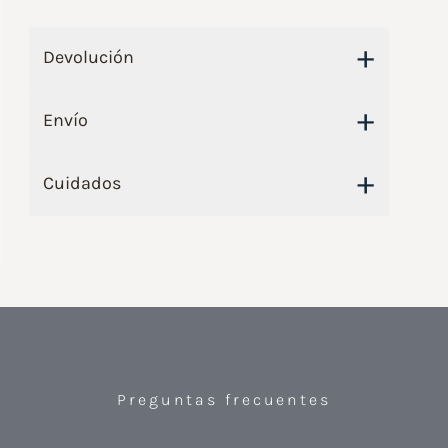
+
Devolución
+
Envío
+
Cuidados
Preguntas frecuentes