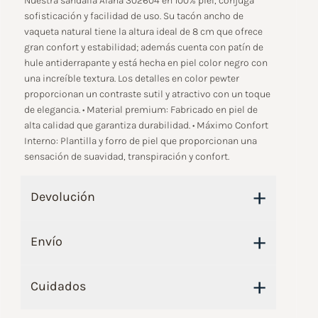
Nuestra sandalia Alana 302604 en 100% piel, conjuga
sofisticación y facilidad de uso. Su tacón ancho de
vaqueta natural tiene la altura ideal de 8 cm que ofrece
gran confort y estabilidad; además cuenta con patín de
hule antiderrapante y está hecha en piel color negro con
una increíble textura. Los detalles en color pewter
proporcionan un contraste sutil y atractivo con un toque
de elegancia. • Material premium: Fabricado en piel de
alta calidad que garantiza durabilidad. • Máximo Confort
Interno: Plantilla y forro de piel que proporcionan una
sensación de suavidad, transpiración y confort.
+
Devolución
+
Envío
+
Cuidados