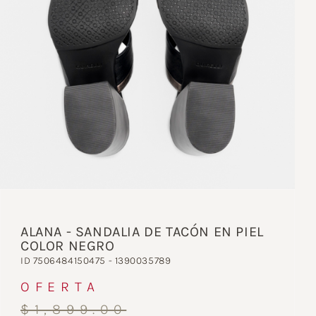
ALANA - SANDALIA DE TACÓN EN PIEL
COLOR NEGRO
ID 7506484150475 - 1390035789
OFERTA
$1,899.00