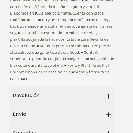
Descubre el estilo 304003 de la línea Suzet, una sandalia
con tacón de 5.5 cm de diseño elegante y versátil.
Elaborada en 100% piel color latte. Cuenta con placa
metálica en el tacón y una insignia metálica en el sling-
back que añade un detalle refinado. Se ajusta de manera
segura al tobillo asegurando un calce perfecto y su
plantilla acojinada la hace confortable para llevarla del
día a la noche. ● Material premium: Fabricado en piel de
alta calidad que garantiza durabilidad. ● Confort
superior: La plantilla acojinada asegura una sensación de
bienestar durante todo el día. ● Forro y Plantilla de Piel:
Proporcionan una sensación de suavidad y frescura en
cada paso.
+
Devolución
+
Envío
+
Cuidados