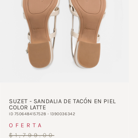
SUZET - SANDALIA DE TACÓN EN PIEL
COLOR LATTE
ID 7506484157528 - 1390036342
OFERTA
$1,799.00