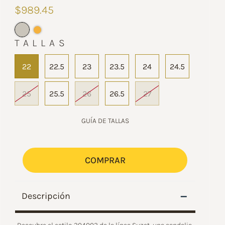
$989.45
TALLAS
22
22.5
23
23.5
24
24.5
25
25.5
26
26.5
27
GUÍA DE TALLAS
COMPRAR
–
Descripción