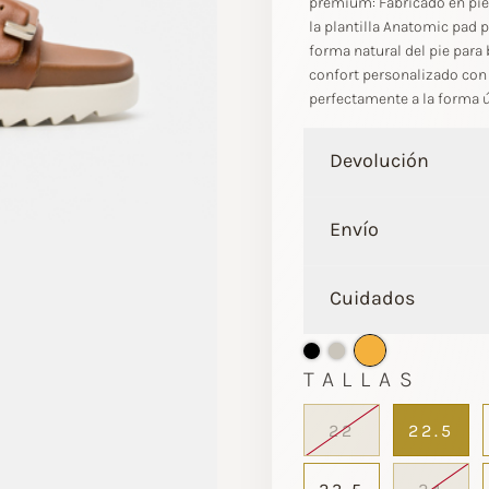
premium: Fabricado en piel
la plantilla Anatomic pad 
forma natural del pie para
confort personalizado con 
perfectamente a la forma ú
Devolución
Envío
Cuidados
TALLAS
22
22.5