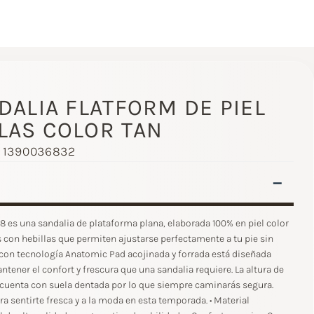
NDALIA FLATFORM DE PIEL
LAS COLOR TAN
- 1390036832
–
8 es una sandalia de plataforma plana, elaborada 100% en piel color
as con hebillas que permiten ajustarse perfectamente a tu pie sin
 con tecnología Anatomic Pad acojinada y forrada está diseñada
ner el confort y frescura que una sandalia requiere. La altura de
 cuenta con suela dentada por lo que siempre caminarás segura.
ara sentirte fresca y a la moda en esta temporada. • Material