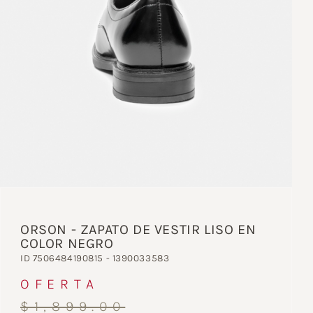
ORSON - ZAPATO DE VESTIR LISO EN
COLOR NEGRO
ID 7506484190815 - 1390033583
OFERTA
$1,899.00