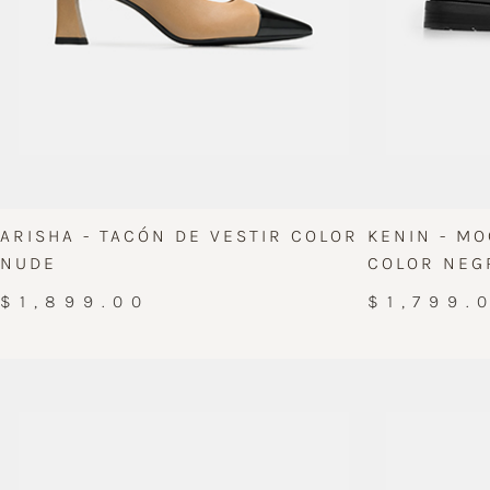
ARISHA - TACÓN DE VESTIR COLOR
KENIN - MO
NUDE
COLOR NEG
$1,899.00
$1,799.